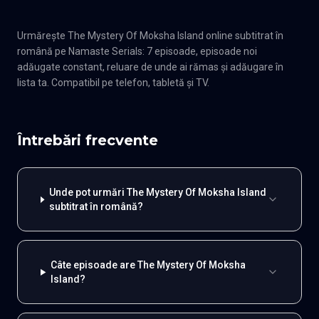
Urmărește The Mystery Of Moksha Island online subtitrat în
română pe Namaste Serials: 7 episoade, episoade noi
adăugate constant, reluare de unde ai rămas și adăugare în
lista ta. Compatibil pe telefon, tabletă și TV.
Întrebări frecvente
Unde pot urmări The Mystery Of Moksha Island
subtitrat în română?
Câte episoade are The Mystery Of Moksha
Island?