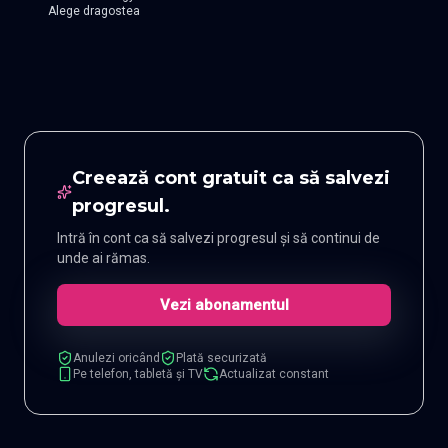
Alege dragostea
Creează cont gratuit ca să salvezi
progresul.
Intră în cont ca să salvezi progresul și să continui de
unde ai rămas.
Vezi abonamentul
Anulezi oricând
Plată securizată
Pe telefon, tabletă și TV
Actualizat constant