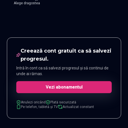
Alege dragostea
Creează cont gratuit ca să salvezi
progresul.
Intră în cont ca să salvezi progresul și să continui de
unde ai rămas.
Vezi abonamentul
Anulezi oricând
Plată securizată
Pe telefon, tabletă și TV
Actualizat constant