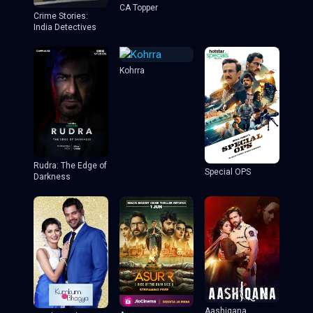
CA Topper
Crime Stories:
India Detectives
Kohrra
Rudra: The Edge of
Special OPS
Darkness
Aashiqana