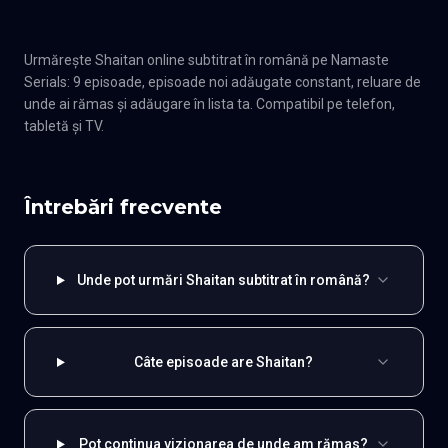
Urmărește Shaitan online subtitrat în română pe Namaste
Serials: 9 episoade, episoade noi adăugate constant, reluare de
unde ai rămas și adăugare în lista ta. Compatibil pe telefon,
tabletă și TV.
Întrebări frecvente
Unde pot urmări Shaitan subtitrat în română?
Câte episoade are Shaitan?
Pot continua vizionarea de unde am rămas?