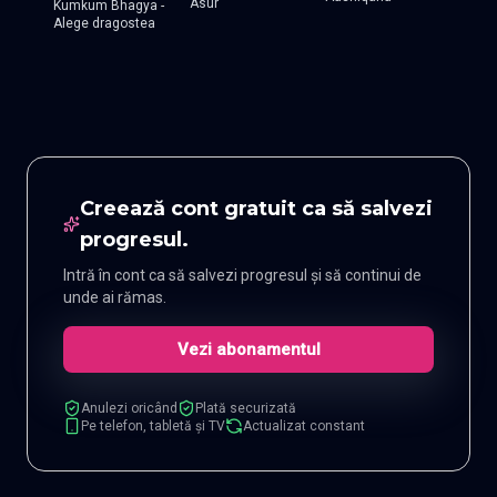
Asur
Kumkum Bhagya -
Alege dragostea
Creează cont gratuit ca să salvezi
progresul.
Intră în cont ca să salvezi progresul și să continui de
unde ai rămas.
Vezi abonamentul
Anulezi oricând
Plată securizată
Pe telefon, tabletă și TV
Actualizat constant