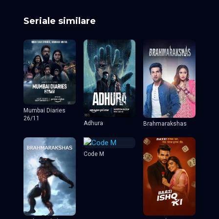
Seriale similare
Mumbai Diaries
26/11
Adhura
Brahmarakshas
Code M