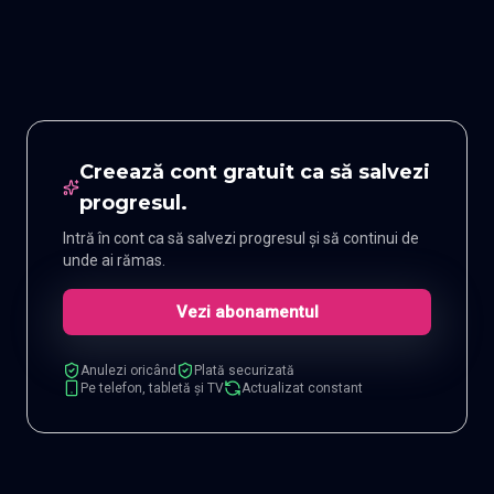
Creează cont gratuit ca să salvezi
progresul.
Intră în cont ca să salvezi progresul și să continui de
unde ai rămas.
Vezi abonamentul
Anulezi oricând
Plată securizată
Pe telefon, tabletă și TV
Actualizat constant