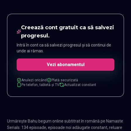
Creează cont gratuit ca să salvezi
progresul.
Intră în cont ca să salvezi progresul și să continui de
unde ai rămas.
Vezi abonamentul
Anulezi oricând
Plată securizată
Pe telefon, tabletă și TV
Actualizat constant
Urmărește Bahu begum online subtitrat în română pe Namaste
Serials: 134 episoade, episoade noi adăugate constant, reluare