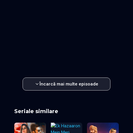
Episodul 17
Episodul 18
Episodul 19
Episodul 20
Episodul 21
Episodul 22
Episodul 23
Episodul 24
Episodul 25
Episodul 26
Episodul 27
Episodul 28
Episodul 29
Episodul 30
Episodul 31
Episodul 32
Episodul 33
Episodul 34
Episodul 35
Episodul 36
Episodul 37
Episodul 38
Episodul 39
Episodul 40
Episodul 41
Episodul 42
Episodul 43
Episodul 44
Episodul 45
Episodul 46
Episodul 47
Episodul 48
Episodul 49
Episodul 50
Episodul 51
Episodul 52
Episodul 53
Episodul 54
Episodul 55
Episodul 56
Episodul 57
Episodul 58
Episodul 59
Episodul 60
Încarcă mai multe episoade
Seriale similare