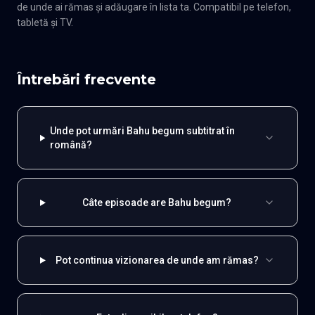
de unde ai rămas și adăugare în lista ta. Compatibil pe telefon,
tabletă și TV.
Întrebări frecvente
Unde pot urmări Bahu begum subtitrat în
română?
Câte episoade are Bahu begum?
Pot continua vizionarea de unde am rămas?