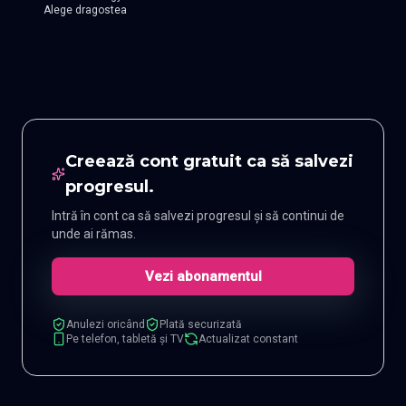
Alege dragostea
Creează cont gratuit ca să salvezi
progresul.
Intră în cont ca să salvezi progresul și să continui de
unde ai rămas.
Vezi abonamentul
Anulezi oricând
Plată securizată
Pe telefon, tabletă și TV
Actualizat constant