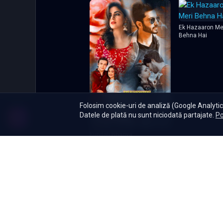
găsește speranță.
Ek Hazaaron Me
Behna Hai
Folosim cookie-uri de analiză (Google Analytics
Datele de plată nu sunt niciodată partajate.
Po
Kundali Bhagya