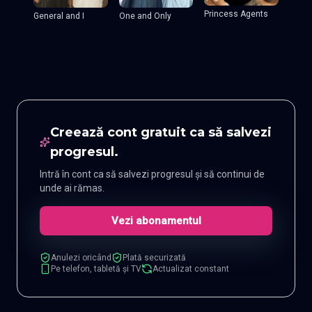
Princess Agents
General and I
One and Only
Creează cont gratuit ca să salvezi
progresul.
Intră în cont ca să salvezi progresul și să continui de
unde ai rămas.
Vezi abonamentul
Anulezi oricând
Plată securizată
Pe telefon, tabletă și TV
Actualizat constant