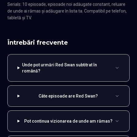
Serials: 10 episoade, episoade noi adăugate constant, reluare
de unde ai rămas și adăugare în lista ta. Compatibil pe telefon,
tabletă și TV.
Întrebări frecvente
Unde pot urmări Red Swan subtitrat în
română?
Câte episoade are Red Swan?
Pot continua vizionarea de unde am rămas?