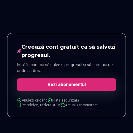
Creează cont gratuit ca să salvezi
progresul.
Intră în cont ca să salvezi progresul și să continui de
unde ai rămas.
Vezi abonamentul
Anulezi oricând
Plată securizată
Pe telefon, tabletă și TV
Actualizat constant