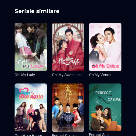
Seriale similare
Oh! My Sweet Liar!
Oh! My Lady
Oh My Venus
Perfect And
One More Happy
Perfect Couple