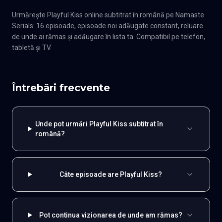
Urmărește Playful Kiss online subtitrat în română pe Namaste
Serials: 16 episoade, episoade noi adăugate constant, reluare
de unde ai rămas și adăugare în lista ta. Compatibil pe telefon,
tabletă și TV.
Întrebări frecvente
Unde pot urmări Playful Kiss subtitrat în
română?
Câte episoade are Playful Kiss?
Pot continua vizionarea de unde am rămas?