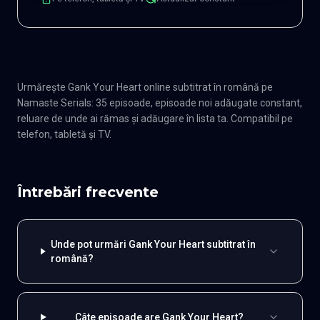
Urmărește Gank Your Heart online subtitrat în română pe
Namaste Serials: 35 episoade, episoade noi adăugate constant,
reluare de unde ai rămas și adăugare în lista ta. Compatibil pe
telefon, tabletă și TV.
Întrebări frecvente
Unde pot urmări Gank Your Heart subtitrat în
română?
Câte episoade are Gank Your Heart?