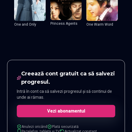
Princess Agents
One and Only
One Warm Word
Creează cont gratuit ca să salvezi
progresul.
Intră în cont ca să salvezi progresul și să continui de
unde ai rămas.
Vezi abonamentul
Anulezi oricând
Plată securizată
Pe telefon, tabletă și TV
Actualizat constant