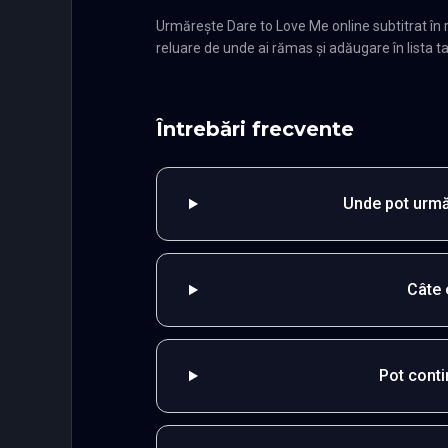
Urmărește Dare to Love Me online subtitrat în
reluare de unde ai rămas și adăugare în lista ta
Întrebări frecvente
Unde pot urmă
Câte 
Pot cont