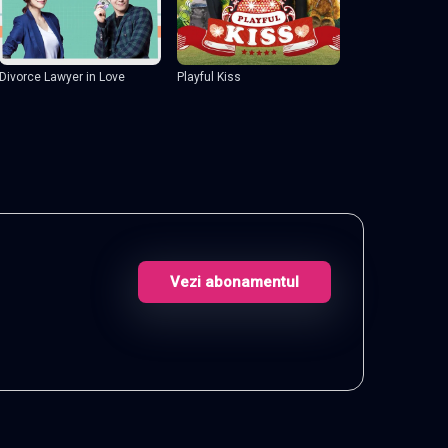
Divorce Lawyer in Love
Playful Kiss
Vezi abonamentul