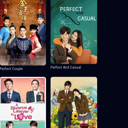
Perfect And Casual
Perfect Couple