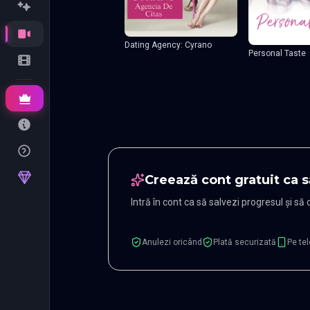
Dating Agency: Cyrano
Personal Taste
Creează cont gratuit ca s
Intră în cont ca să salvezi progresul și să
Anulezi oricând
Plată securizată
Pe tel