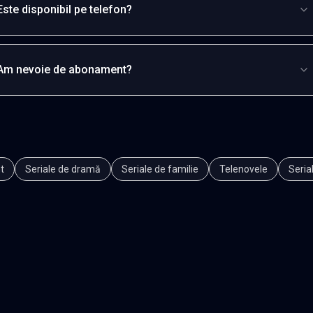
Este disponibil pe telefon?
Am nevoie de abonament?
t
Seriale de dramă
Seriale de familie
Telenovele
Seria