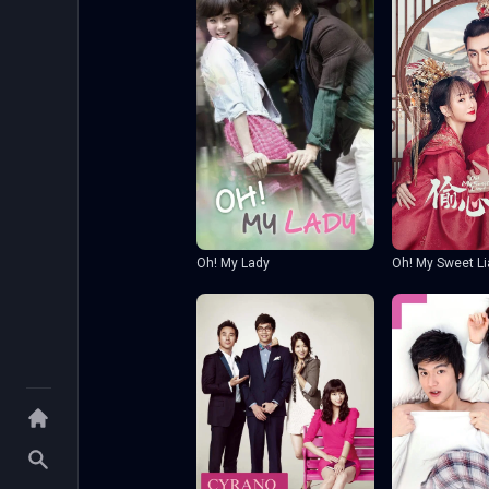
Oh! My Sweet Li
Oh! My Lady