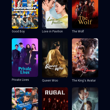
Good Boy
Love in Pavilion
The Wolf
Private Lives
Queen Woo
The King's Avatar