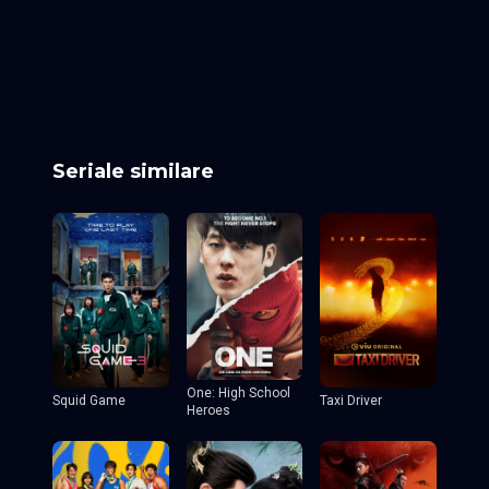
Episodul 25
Episodul 26
Episodul 27
Episodul 28
Episodul 29
Episodul 30
Episodul 31
Episodul 32
Episodul 33
Episodul 34
Episodul 35
Episodul 36
Episodul 37
Episodul 38
Episodul 39
Episodul 40 final
Seriale similare
One: High School
Squid Game
Taxi Driver
Heroes