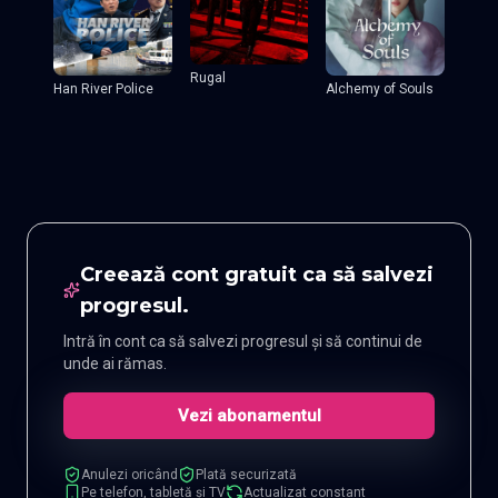
Rugal
Han River Police
Alchemy of Souls
Creează cont gratuit ca să salvezi
progresul.
Intră în cont ca să salvezi progresul și să continui de
unde ai rămas.
Vezi abonamentul
Anulezi oricând
Plată securizată
Pe telefon, tabletă și TV
Actualizat constant