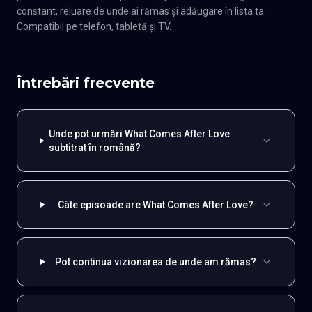
constant, reluare de unde ai rămas și adăugare în lista ta.
Compatibil pe telefon, tabletă și TV.
Întrebări frecvente
Unde pot urmări What Comes After Love
subtitrat în română?
Câte episoade are What Comes After Love?
Pot continua vizionarea de unde am rămas?