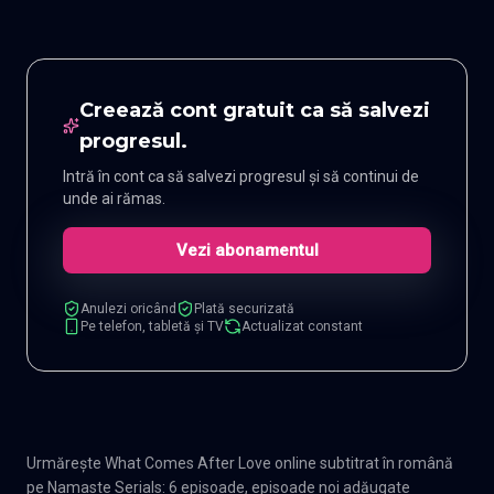
Creează cont gratuit ca să salvezi
progresul.
Intră în cont ca să salvezi progresul și să continui de
unde ai rămas.
Vezi abonamentul
Anulezi oricând
Plată securizată
Pe telefon, tabletă și TV
Actualizat constant
Urmărește What Comes After Love online subtitrat în română
pe Namaste Serials: 6 episoade, episoade noi adăugate