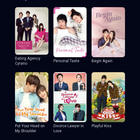
Dating Agency:
Personal Taste
Begin Again
Cyrano
Put Your Head on
Divorce Lawyer in
Playful Kiss
My Shoulder
Love