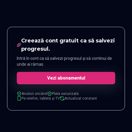
Creează cont gratuit ca să salvezi
progresul.
Intră în cont ca să salvezi progresul și să continui de
unde ai rămas.
Vezi abonamentul
Anulezi oricând
Plată securizată
Pe telefon, tabletă și TV
Actualizat constant