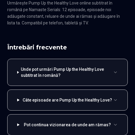
Urmărește Pump Up the Healthy Love online subtitrat în
română pe Namaste Serials: 12 episoade, episoade noi
adăugate constant, reluare de unde ai rămas și adăugare în
lista ta. Compatibil pe telefon, tabletă și TV.
Întrebări frecvente
Unde pot urmări Pump Up the Healthy Love
subtitrat în română?
Câte episoade are Pump Up the Healthy Love?
Pot continua vizionarea de unde am rămas?