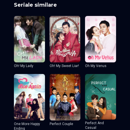
Seriale similare
Oh! My Sweet Liar!
Oh! My Lady
Oh My Venus
Perfect And
One More Happy
Perfect Couple
Casual
Ending