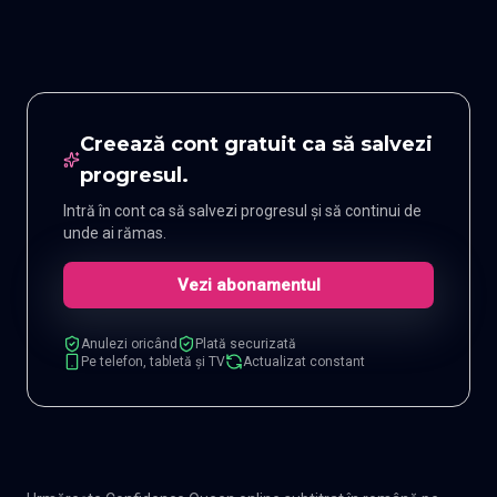
Creează cont gratuit ca să salvezi
progresul.
Intră în cont ca să salvezi progresul și să continui de
unde ai rămas.
Vezi abonamentul
Anulezi oricând
Plată securizată
Pe telefon, tabletă și TV
Actualizat constant