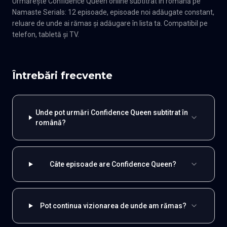
Urmărește Confidence Queen online subtitrat în română pe
Namaste Serials: 12 episoade, episoade noi adăugate constant,
reluare de unde ai rămas și adăugare în lista ta. Compatibil pe
telefon, tabletă și TV.
Întrebări frecvente
Unde pot urmări Confidence Queen subtitrat în
română?
Câte episoade are Confidence Queen?
Pot continua vizionarea de unde am rămas?