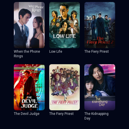
When the Phone
Low Life
The Fiery Priest
Rings
The Devil Judge
The Fiery Priest
The Kidnapping
Day