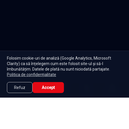
Folosim cookie-uri de analiză (Google Analytics, Microsoft
Clarity) ca să înțelegem cum este folosit site-ul și să-l
îmbunătățim. Datele de plată nu sunt niciodată partajate.
Politica de confidențialitate
Refuz
Accept
Caută
Lista Mea
Acasă
Seriale
Filme