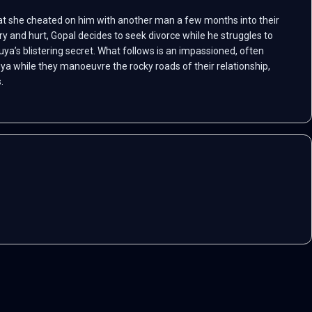
t she cheated on him with another man a few months into their
ry and hurt, Gopal decides to seek divorce while he struggles to
uya’s blistering secret. What follows is an impassioned, often
uya while they manoeuvre the rocky roads of their relationship,
.