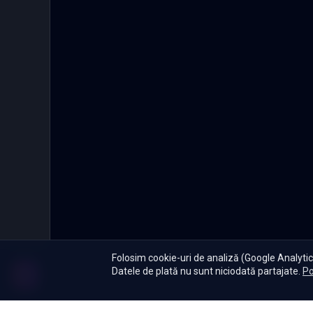
Folosim cookie-uri de analiză (Google Analytics
Datele de plată nu sunt niciodată partajate.
Po