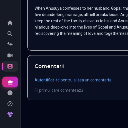
When Anusuya confesses to her husband, Gopal, tha
five decade-long marriage, all hell breaks loose. Ang
keep the rest of the family oblivious to his and Anus
hilarious deep-dive into the lives of Gopal and Anus
rediscovering the meaning of love and togetherness
Comentarii
Autentifică-te pentru a lăsa un comentariu
Fii primul care comentează.