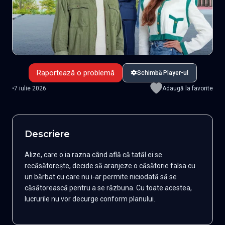
Raportează o problemă
Schimbă Player-ul
•
7 iulie 2026
Adaugă la favorite
Descriere
Alize, care o ia razna când află că tatăl ei se
recăsătorește, decide să aranjeze o căsătorie falsa cu
un bărbat cu care nu i-ar permite niciodată să se
căsătorească pentru a se răzbuna. Cu toate acestea,
lucrurile nu vor decurge conform planului.