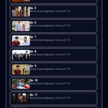
Ep.
5
Kendi Düsen Aglamaz: Fie ce-o fi ! TV
Ep.
6
Kendi Düsen Aglamaz: Fie ce-o fi ! TV
Ep.
7
Kendi Düsen Aglamaz: Fie ce-o fi ! TV
Ep.
8
Kendi Düsen Aglamaz: Fie ce-o fi ! TV
Ep.
9
Kendi Düsen Aglamaz: Fie ce-o fi ! TV
Ep.
10
Kendi Düsen Aglamaz: Fie ce-o fi ! TV
Ep.
11
Kendi Düsen Aglamaz: Fie ce-o fi ! TV