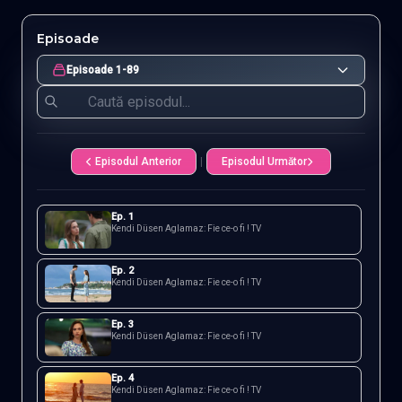
Episoade
Episoade 1-89
Episodul Anterior
|
Episodul Următor
Ep.
1
Kendi Düsen Aglamaz: Fie ce-o fi ! TV
Ep.
2
Kendi Düsen Aglamaz: Fie ce-o fi ! TV
Ep.
3
Kendi Düsen Aglamaz: Fie ce-o fi ! TV
Ep.
4
Kendi Düsen Aglamaz: Fie ce-o fi ! TV