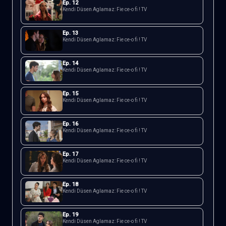
Ep.
12
Kendi Düsen Aglamaz: Fie ce-o fi ! TV
Ep.
13
Kendi Düsen Aglamaz: Fie ce-o fi ! TV
Ep.
14
Kendi Düsen Aglamaz: Fie ce-o fi ! TV
Ep.
15
Kendi Düsen Aglamaz: Fie ce-o fi ! TV
Ep.
16
Kendi Düsen Aglamaz: Fie ce-o fi ! TV
Ep.
17
Kendi Düsen Aglamaz: Fie ce-o fi ! TV
Ep.
18
Kendi Düsen Aglamaz: Fie ce-o fi ! TV
Ep.
19
Kendi Düsen Aglamaz: Fie ce-o fi ! TV