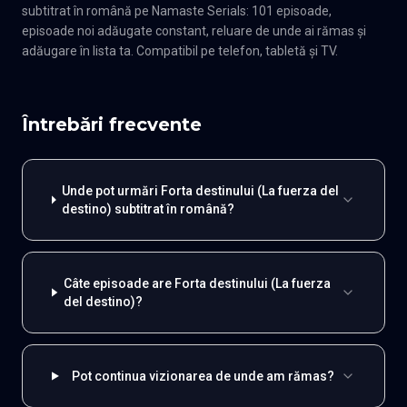
subtitrat în română pe Namaste Serials: 101 episoade,
episoade noi adăugate constant, reluare de unde ai rămas și
adăugare în lista ta. Compatibil pe telefon, tabletă și TV.
Întrebări frecvente
Unde pot urmări Forta destinului (La fuerza del
destino) subtitrat în română?
Câte episoade are Forta destinului (La fuerza
del destino)?
Pot continua vizionarea de unde am rămas?