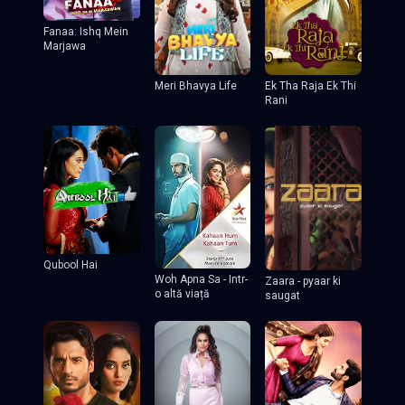
Fanaa: Ishq Mein
Marjawa
Meri Bhavya Life
Ek Tha Raja Ek Thi
Rani
Qubool Hai
Woh Apna Sa - Intr-
Zaara - pyaar ki
o altă viață
saugat