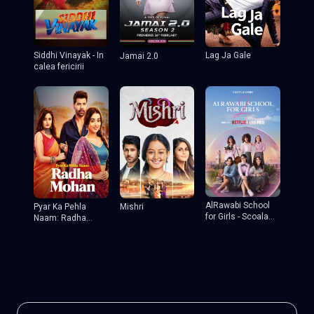
Lag Ja Gale
Siddhi Vinayak - In
Jamai 2.0
calea fericirii
AlRawabi School
Pyar Ka Pehla
Mishri
for Girls - Scoala
Naam: Radha
de fete
Mohan