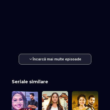
Episodul 25
Episodul 26
Episodul 27
Episodul 28
Episodul 29
Episodul 30
Episodul 31
Episodul 32
Episodul 33
Episodul 34
Episodul 35
Episodul 36
Episodul 37
Episodul 38
Episodul 39
Episodul 40
Episodul 41
Episodul 42
Episodul 43
Episodul 44
Episodul 45
Episodul 46
Episodul 47
Episodul 48
Episodul 49
Episodul 50
Episodul 51
Episodul 52
Episodul 53
Episodul 54
Episodul 55
Episodul 56
Episodul 57
Episodul 58
Episodul 59
Episodul 60
Încarcă mai multe episoade
Seriale similare