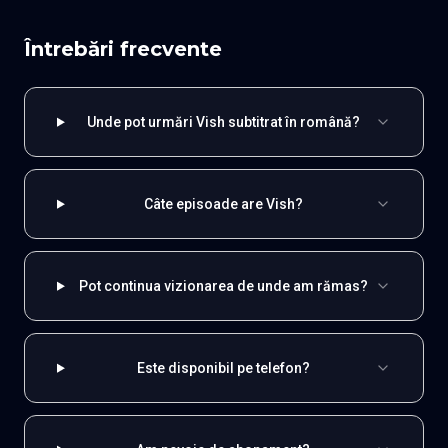
Întrebări frecvente
Unde pot urmări Vish subtitrat în română?
Câte episoade are Vish?
Pot continua vizionarea de unde am rămas?
Este disponibil pe telefon?