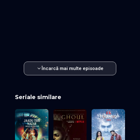
Episodul 29
Episodul 30
Episodul 31
Episodul 32
Episodul 33
Episodul 34
Episodul 35
Episodul 36
Episodul 37
Episodul 38
Episodul 39
Episodul 40
Episodul 41
Episodul 42
Episodul 43
Episodul 44
Episodul 45
Episodul 46
Episodul 47
Episodul 48
Episodul 49
Episodul 50
Episodul 51
Episodul 52
Episodul 53
Episodul 54
Episodul 55
Episodul 56
Episodul 57
Episodul 58
Episodul 59
Episodul 60
Încarcă mai multe episoade
Seriale similare