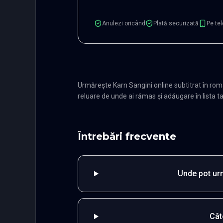
Anulezi oricând
Plată securizată
Pe tel
Urmărește Karn Sangini online subtitrat în ro
reluare de unde ai rămas și adăugare în lista ta
Întrebări frecvente
Unde pot urm
Cât