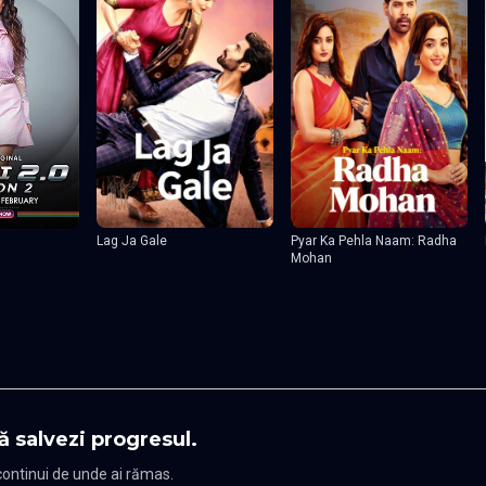
Lag Ja Gale
Pyar Ka Pehla Naam: Radha
Mohan
ă salvezi progresul.
 continui de unde ai rămas.