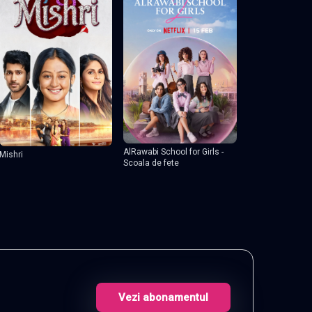
AlRawabi School for Girls -
Mishri
Scoala de fete
Vezi abonamentul