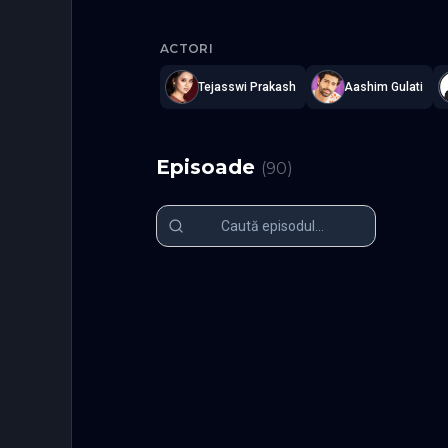
Karn Sangi
ACTORI
Tejasswi Prakash
Aashim Gulati
Episoade
(
90
)
Episodul 1
Episodul 2
Episodul 6
Episodul 7
Episodul 11
Episodul 1
Episodul 16
Episodul 1
Episodul 21
Episodul 2
Episodul 26
Episodul 2
Episodul 31
Episodul 3
Episodul 36
Episodul 3
Episodul 41
Episodul 4
Episodul 46
Episodul 4
Episodul 51
Episodul 5
Episodul 56
Episodul 5