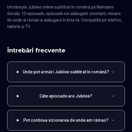
Urmărește Jubilee online subtitrat în română pe Namaste
Serials: 10 episoade, episoade noi adăugate constant, reluare
de unde ai rămas și adăugare în lista ta. Compatibil pe telefon,
tabletă și TV.
Întrebări frecvente
Unde pot urmări Jubilee subtitrat în română?
Câte episoade are Jubilee?
Pot continua vizionarea de unde am rămas?