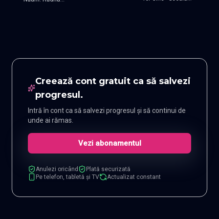
de fete
Mohan
Creează cont gratuit ca să salvezi
progresul.
Intră în cont ca să salvezi progresul și să continui de
unde ai rămas.
Vezi abonamentul
Anulezi oricând
Plată securizată
Pe telefon, tabletă și TV
Actualizat constant