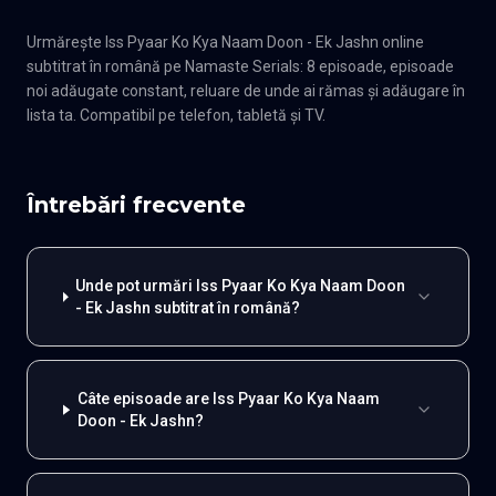
Urmărește Iss Pyaar Ko Kya Naam Doon - Ek Jashn online
subtitrat în română pe Namaste Serials: 8 episoade, episoade
noi adăugate constant, reluare de unde ai rămas și adăugare în
lista ta. Compatibil pe telefon, tabletă și TV.
Întrebări frecvente
Unde pot urmări Iss Pyaar Ko Kya Naam Doon
- Ek Jashn subtitrat în română?
Câte episoade are Iss Pyaar Ko Kya Naam
Doon - Ek Jashn?