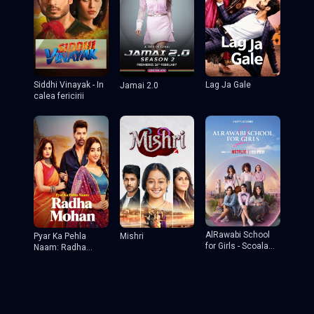
Lag Ja Gale
Siddhi Vinayak - In
Jamai 2.0
calea fericirii
AlRawabi School
Pyar Ka Pehla
Mishri
for Girls - Scoala
Naam: Radha
de fete
Mohan