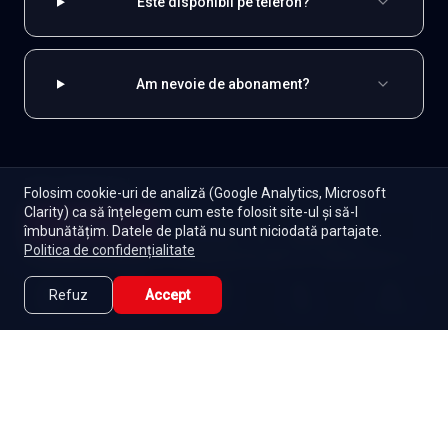
Este disponibil pe telefon?
Am nevoie de abonament?
EXPLOREAZĂ ȘI
Folosim cookie-uri de analiză (Google Analytics, Microsoft
Clarity) ca să înțelegem cum este folosit site-ul și să-l
Indiene
Toate serialele
Abonament
Începe
îmbunătățim. Datele de plată nu sunt niciodată partajate.
Episoade
Lista mea
Politica de confidențialitate
Seriale de dramă
Seriale de familie
Telenovele
Seriale gratuite
Refuz
Accept
Caută
Lista Mea
Acasă
Seriale
Filme