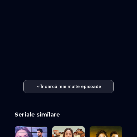
Episodul 17
Episodul 18
Episodul 19
Episodul 20
Episodul 21
Episodul 22
Episodul 23
Episodul 24
Episodul 25
Episodul 26
Episodul 27
Episodul 28
Episodul 29
Episodul 30
Episodul 31
Episodul 32
Episodul 33
Episodul 34
Episodul 35
Episodul 36
Episodul 37
Episodul 38
Episodul 39
Episodul 40
Episodul 41
Episodul 42
Episodul 43
Episodul 44
Episodul 45
Episodul 46
Episodul 47
Episodul 48
Episodul 49
Episodul 50
Episodul 51
Episodul 52
Episodul 53
Episodul 54
Episodul 55
Episodul 56
Episodul 57
Episodul 58
Episodul 59
Episodul 60
Încarcă mai multe episoade
Seriale similare