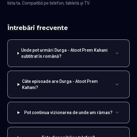
lista ta. Compatibil pe telefon, tabletă și TV.
Întrebări frecvente
Unde pot urmări Durga - Atoot Prem Kahani
subtitrat în română?
Câte episoade are Durga - Atoot Prem
Kahani?
Pot continua vizionarea de unde am rămas?