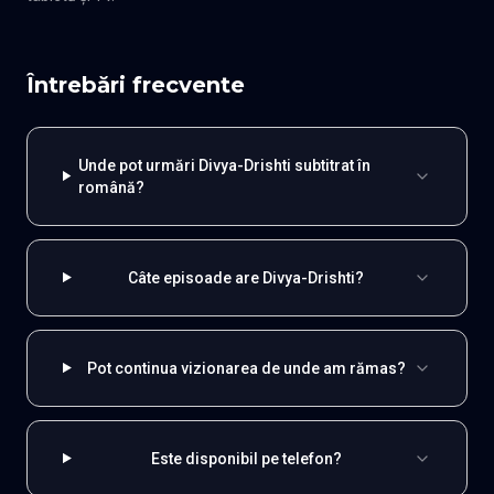
Întrebări frecvente
Unde pot urmări Divya-Drishti subtitrat în
română?
Câte episoade are Divya-Drishti?
Pot continua vizionarea de unde am rămas?
Este disponibil pe telefon?