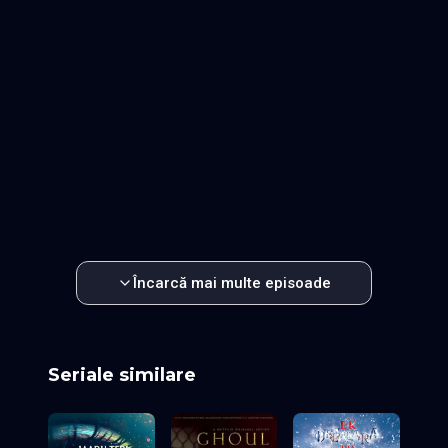
Episodul 17
Episodul 18
Episodul 19
Episodul 20
Episodul 21
Episodul 22
Episodul 23
Episodul 24
Episodul 25
Episodul 26
Episodul 27
Episodul 28
Episodul 29
Episodul 30
Episodul 31
Episodul 32
Episodul 33
Episodul 34
Episodul 35
Episodul 36
Episodul 37
Episodul 38
Episodul 39
Episodul 40
Episodul 41
Episodul 42
Episodul 43
Episodul 44
Episodul 45
Episodul 46
Episodul 47
Episodul 48
Episodul 49
Episodul 50
Episodul 51
Episodul 52
Episodul 53
Episodul 54
Episodul 55
Episodul 56
Episodul 57
Episodul 58
Episodul 59
Episodul 60
Încarcă mai multe episoade
Seriale similare