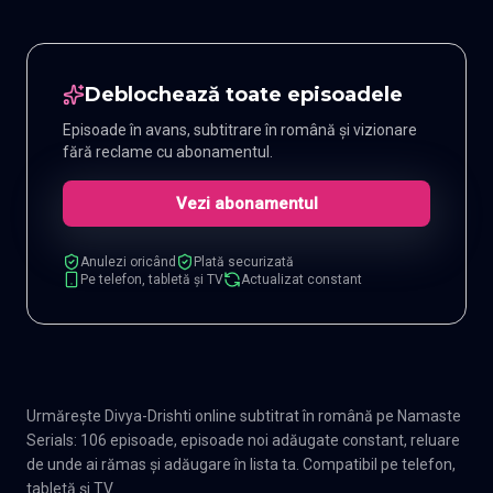
Deblochează toate episoadele
Episoade în avans, subtitrare în română și vizionare
fără reclame cu abonamentul.
Vezi abonamentul
Anulezi oricând
Plată securizată
Pe telefon, tabletă și TV
Actualizat constant
Urmărește Divya-Drishti online subtitrat în română pe Namaste
Serials: 106 episoade, episoade noi adăugate constant, reluare
de unde ai rămas și adăugare în lista ta. Compatibil pe telefon,
tabletă și TV.