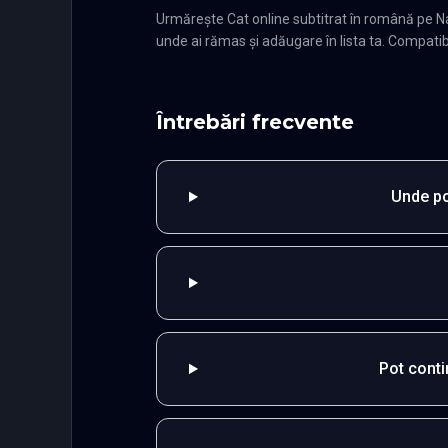
Urmărește Cat online subtitrat în română pe N
unde ai rămas și adăugare în lista ta. Compatibi
Întrebări frecvente
Unde po
Pot cont