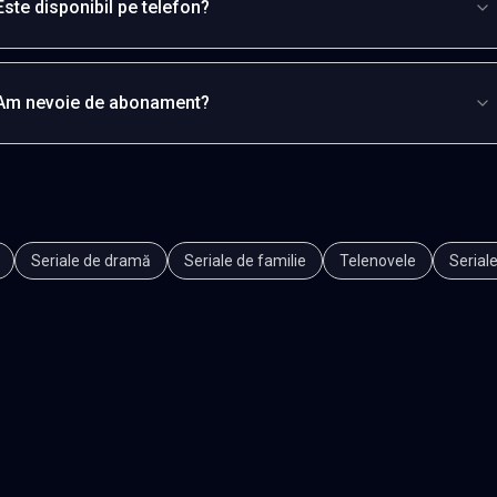
Este disponibil pe telefon?
Am nevoie de abonament?
Seriale de dramă
Seriale de familie
Telenovele
Seriale