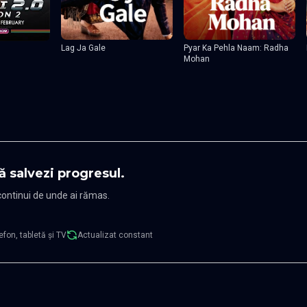
Lag Ja Gale
Pyar Ka Pehla Naam: Radha
Mohan
ă salvezi progresul.
 continui de unde ai rămas.
efon, tabletă și TV
Actualizat constant