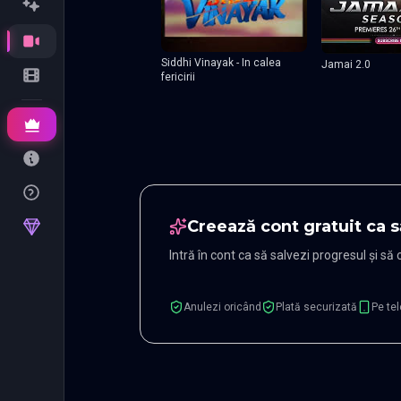
Siddhi Vinayak - In calea
Jamai 2.0
fericirii
Creează cont gratuit ca s
Intră în cont ca să salvezi progresul și să
Anulezi oricând
Plată securizată
Pe tel