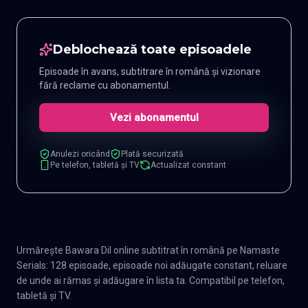
Deblochează toate episoadele
Episoade în avans, subtitrare în română și vizionare
fără reclame cu abonamentul.
Vezi abonamentul
Anulezi oricând
Plată securizată
Pe telefon, tabletă și TV
Actualizat constant
Urmărește Bawara Dil online subtitrat în română pe Namaste
Serials: 128 episoade, episoade noi adăugate constant, reluare
de unde ai rămas și adăugare în lista ta. Compatibil pe telefon,
tabletă și TV.