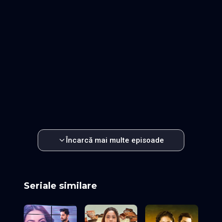
Episodul 17
Episodul 18
Episodul 19
Episodul 20
Episodul 21
Episodul 22
Episodul 23
Episodul 24
Episodul 25
Episodul 26
Episodul 27
Episodul 28
Episodul 29
Episodul 30
Episodul 31
Episodul 32
Episodul 33
Episodul 34
Episodul 35
Episodul 36
Episodul 37
Episodul 38
Episodul 39
Episodul 40
Episodul 41
Episodul 42
Episodul 43
Episodul 44
Episodul 45
Episodul 46
Episodul 47
Episodul 48
Episodul 49
Episodul 50
Episodul 51
Episodul 52
Episodul 53
Episodul 54
Episodul 55
Episodul 56
Episodul 57
Episodul 58
Episodul 59
Episodul 60
Încarcă mai multe episoade
Seriale similare