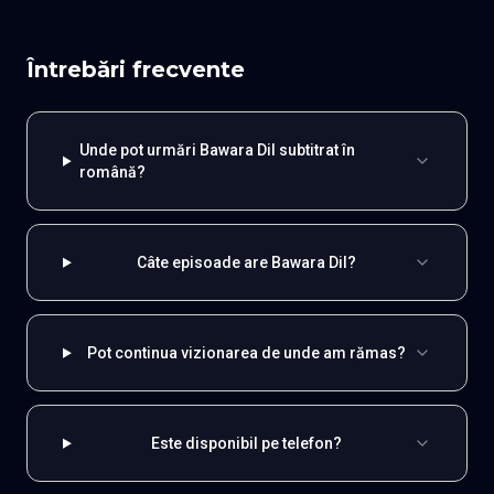
Întrebări frecvente
Unde pot urmări Bawara Dil subtitrat în
română?
Câte episoade are Bawara Dil?
Pot continua vizionarea de unde am rămas?
Este disponibil pe telefon?