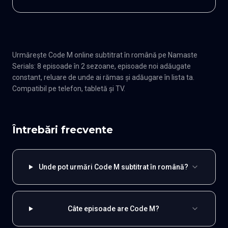
Urmărește Code M online subtitrat în română pe Namaste
Serials: 8 episoade în 2 sezoane, episoade noi adăugate
constant, reluare de unde ai rămas și adăugare în lista ta.
Compatibil pe telefon, tabletă și TV.
Întrebări frecvente
Unde pot urmări Code M subtitrat în română?
Câte episoade are Code M?