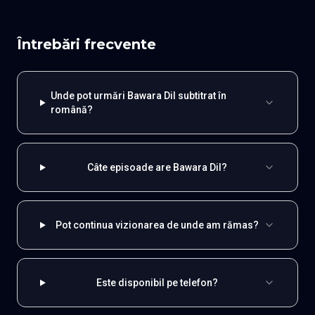
Întrebări frecvente
Unde pot urmări Bawara Dil subtitrat în
română?
Câte episoade are Bawara Dil?
Pot continua vizionarea de unde am rămas?
Este disponibil pe telefon?