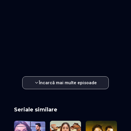
Episodul 17
Episodul 18
Episodul 19
Episodul 20
Episodul 21
Episodul 22
Episodul 23
Episodul 24
Episodul 25
Episodul 26
Episodul 27
Episodul 28
Episodul 29
Episodul 30
Episodul 31
Episodul 32
Episodul 33
Episodul 34
Episodul 35
Episodul 36
Episodul 37
Episodul 38
Episodul 39
Episodul 40
Episodul 41
Episodul 42
Episodul 43
Episodul 44
Episodul 45
Episodul 46
Episodul 47
Episodul 48
Episodul 49
Episodul 50
Episodul 51
Episodul 52
Episodul 53
Episodul 54
Episodul 55
Episodul 56
Episodul 57
Episodul 58
Episodul 59
Episodul 60
Încarcă mai multe episoade
Seriale similare