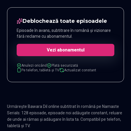
Deblochează toate episoadele
Episoade în avans, subtitrare în română și vizionare
fără reclame cu abonamentul.
Vezi abonamentul
Anulezi oricând
Plată securizată
Pe telefon, tabletă și TV
Actualizat constant
Urmărește Bawara Dil online subtitrat în română pe Namaste
Serials: 128 episoade, episoade noi adăugate constant, reluare
de unde ai rămas și adăugare în lista ta. Compatibil pe telefon,
tabletă și TV.