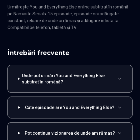
Urmărește You and Everything Else online subtitrat în română
pe Namaste Serials: 15 episoade, episoade noi adăugate
constant, reluare de unde ai rămas și adăugare în lista ta.
Compatibil pe telefon, tabletă și TV.
Întrebări frecvente
Unde pot urmări You and Everything Else
subtitrat în română?
Câte episoade are You and Everything Else?
Pot continua vizionarea de unde am rămas?