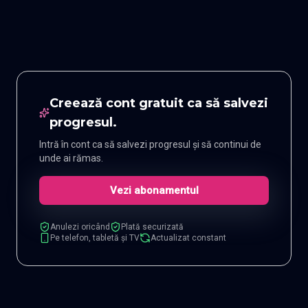
Creează cont gratuit ca să salvezi
progresul.
Intră în cont ca să salvezi progresul și să continui de
unde ai rămas.
Vezi abonamentul
Anulezi oricând
Plată securizată
Pe telefon, tabletă și TV
Actualizat constant