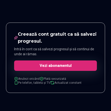
Creează cont gratuit ca să salvezi
progresul.
Intră în cont ca să salvezi progresul și să continui de
unde ai rămas.
Vezi abonamentul
Anulezi oricând
Plată securizată
Pe telefon, tabletă și TV
Actualizat constant