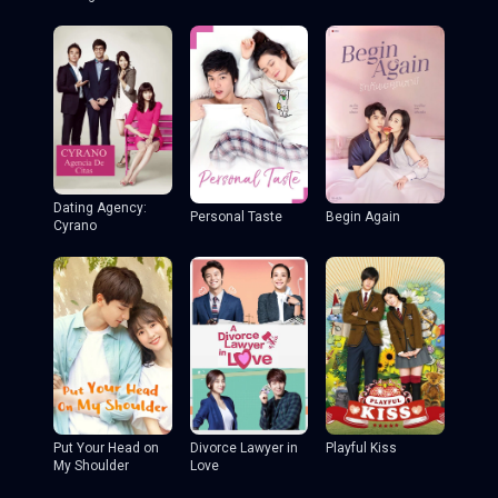
Dating Agency:
Personal Taste
Begin Again
Cyrano
Put Your Head on
Divorce Lawyer in
Playful Kiss
My Shoulder
Love