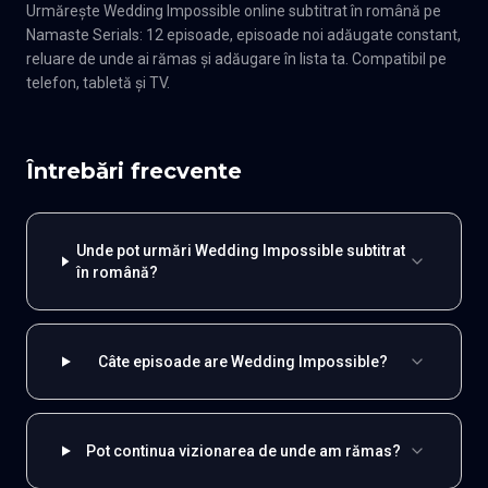
Urmărește Wedding Impossible online subtitrat în română pe
Namaste Serials: 12 episoade, episoade noi adăugate constant,
reluare de unde ai rămas și adăugare în lista ta. Compatibil pe
telefon, tabletă și TV.
Întrebări frecvente
Unde pot urmări Wedding Impossible subtitrat
în română?
Câte episoade are Wedding Impossible?
Pot continua vizionarea de unde am rămas?