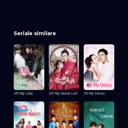
Episodul 25
Episodul 26
Episodul 27
Episodul 28
Episodul 29
Episodul 30
Episodul 31
Episodul 32 final
Seriale similare
Oh! My Sweet Liar!
Oh! My Lady
Oh My Venus