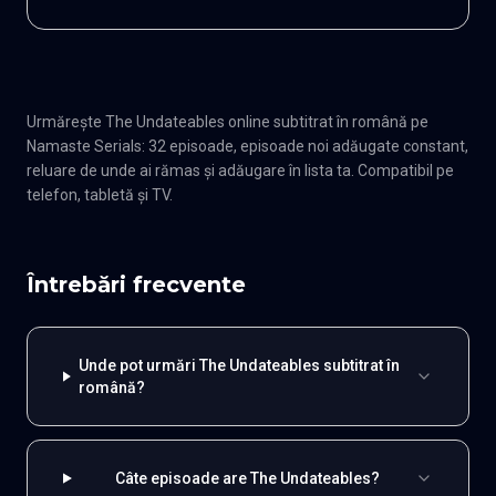
Urmărește The Undateables online subtitrat în română pe
Namaste Serials: 32 episoade, episoade noi adăugate constant,
reluare de unde ai rămas și adăugare în lista ta. Compatibil pe
telefon, tabletă și TV.
Întrebări frecvente
Unde pot urmări The Undateables subtitrat în
română?
Câte episoade are The Undateables?