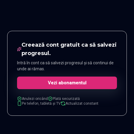
Creează cont gratuit ca să salvezi
progresul.
Intră în cont ca să salvezi progresul și să continui de
unde ai rămas.
Vezi abonamentul
Anulezi oricând
Plată securizată
Pe telefon, tabletă și TV
Actualizat constant