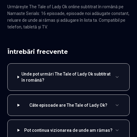
Urmărește The Tale of Lady Ok online subtitrat în română pe
Namaste Serials: 16 episoade, episoade noi adăugate constant,
reluare de unde ai rămas și adăugare în lista ta. Compatibil pe
telefon, tabletă și TV.
Întrebări frecvente
Unde pot urmări The Tale of Lady Ok subtitrat
în română?
Câte episoade are The Tale of Lady Ok?
Pot continua vizionarea de unde am rămas?