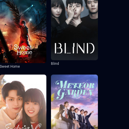
Blind
Sweet Home