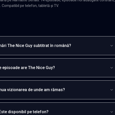
. Compatibil pe telefon, tabletă și TV.
ări The Nice Guy subtitrat în română?
e episoade are The Nice Guy?
inua vizionarea de unde am rămas?
Este disponibil pe telefon?