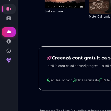
Endless Love
Motel California
Creează cont gratuit ca s
Intră în cont ca să salvezi progresul și să
Anulezi oricând
Plată securizată
Pe tel
Urmărește The Nice Guy online subtitrat în ro