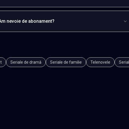
Am nevoie de abonament?
t
Seriale de dramă
Seriale de familie
Telenovele
Seria