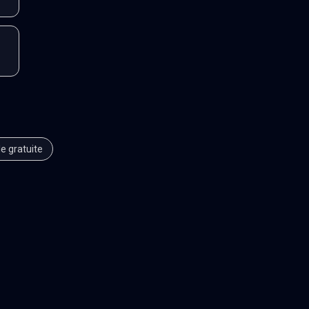
le gratuite