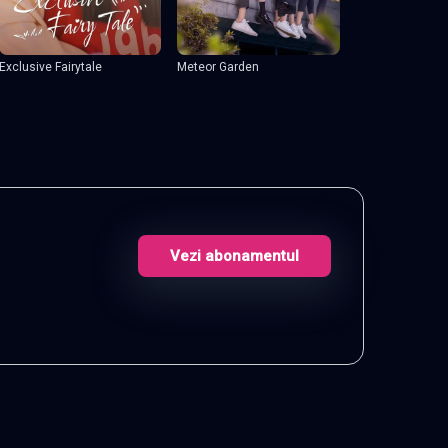
Exclusive Fairytale
Meteor Garden
Vezi abonamentul