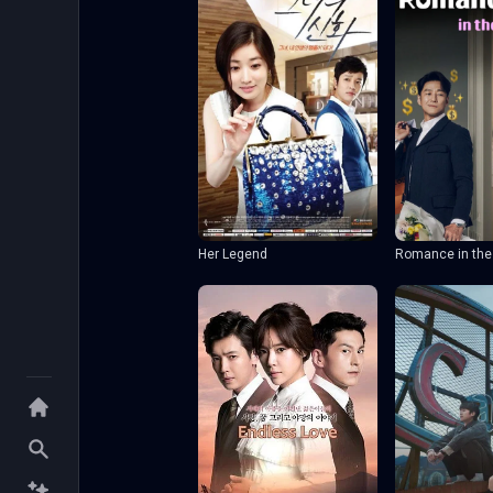
Her Legend
Romance in the