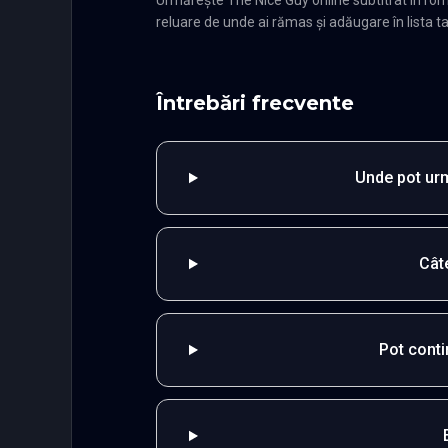
reluare de unde ai rămas și adăugare în lista ta
Întrebări frecvente
Unde pot urm
Cât
Pot cont