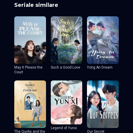
Seriale similare
May It Please the
Such a Good Love
Yong An Dream
Court
Legend of Yunxi
The Quirky and the
Our Secret