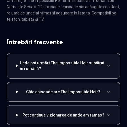
Urmărește The Impossible Heir online subtitrat în română pe
Namaste Serials: 12 episoade, episoade noi adăugate constant,
reluare de unde ai rămas și adăugare în lista ta. Compatibil pe
telefon, tabletă și TV.
Întrebări frecvente
Unde pot urmări The Impossible Heir subtitrat
în română?
Câte episoade are The Impossible Heir?
Pot continua vizionarea de unde am rămas?