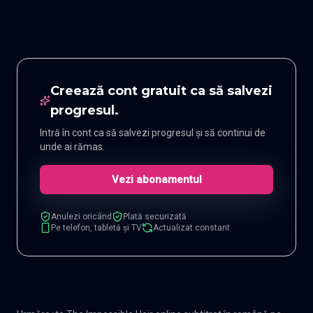
Creează cont gratuit ca să salvezi
progresul.
Intră în cont ca să salvezi progresul și să continui de
unde ai rămas.
Vezi abonamentul
Anulezi oricând
Plată securizată
Pe telefon, tabletă și TV
Actualizat constant