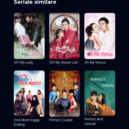
Seriale similare
Oh! My Sweet Liar!
Oh! My Lady
Oh My Venus
Perfect And
One More Happy
Perfect Couple
Casual
Ending