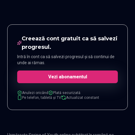
Creează cont gratuit ca să salvezi
progresul.
Intră în cont ca să salvezi progresul și să continui de
unde ai rămas.
Vezi abonamentul
Anulezi oricând
Plată securizată
Pe telefon, tabletă și TV
Actualizat constant