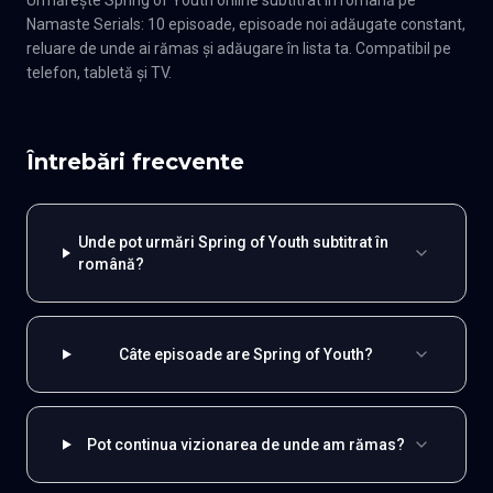
Urmărește Spring of Youth online subtitrat în română pe
Namaste Serials: 10 episoade, episoade noi adăugate constant,
reluare de unde ai rămas și adăugare în lista ta. Compatibil pe
telefon, tabletă și TV.
Întrebări frecvente
Unde pot urmări Spring of Youth subtitrat în
română?
Câte episoade are Spring of Youth?
Pot continua vizionarea de unde am rămas?