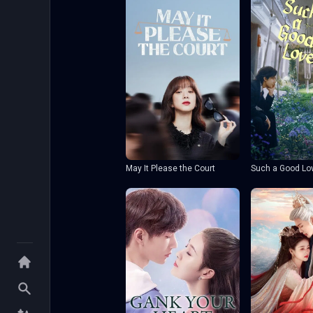
May It Please the Court
Such a Good Lo