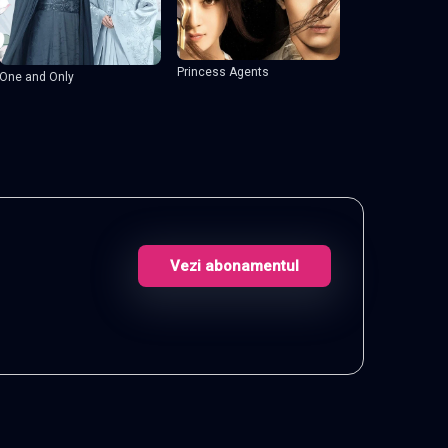
Princess Agents
One and Only
Vezi abonamentul