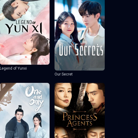
Legend of Yunxi
Our Secret