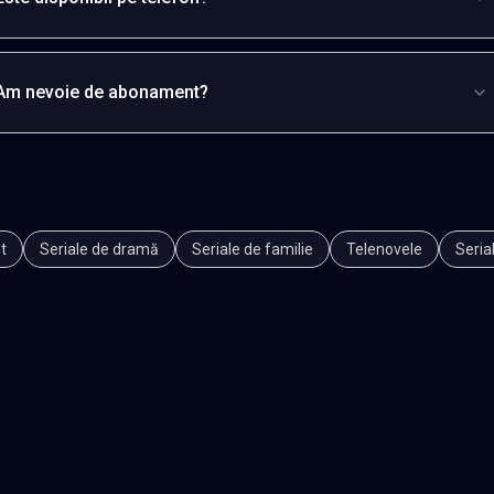
Am nevoie de abonament?
t
Seriale de dramă
Seriale de familie
Telenovele
Seria