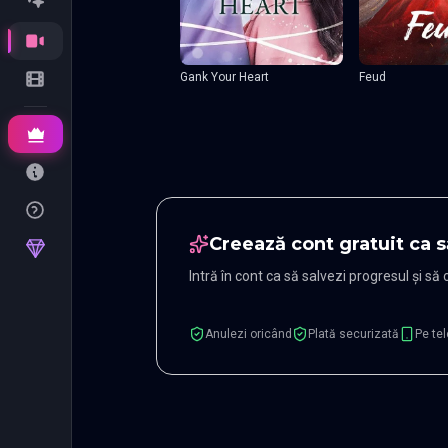
Gank Your Heart
Feud
Creează cont gratuit ca s
Intră în cont ca să salvezi progresul și să
Anulezi oricând
Plată securizată
Pe tel