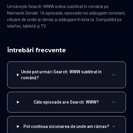
Urmărește Search: WWW online subtitrat în română pe
Namaste Serials: 16 episoade, episoade noi adăugate constant,
reluare de unde ai rămas și adăugare în lista ta. Compatibil pe
telefon, tabletă și TV.
Întrebări frecvente
Unde pot urmări Search: WWW subtitrat în
română?
Câte episoade are Search: WWW?
Pot continua vizionarea de unde am rămas?