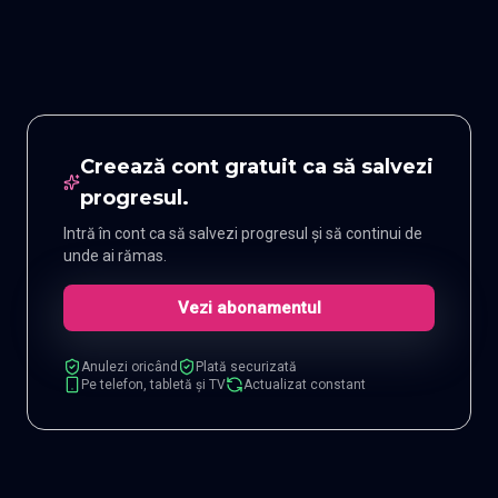
Creează cont gratuit ca să salvezi
progresul.
Intră în cont ca să salvezi progresul și să continui de
unde ai rămas.
Vezi abonamentul
Anulezi oricând
Plată securizată
Pe telefon, tabletă și TV
Actualizat constant