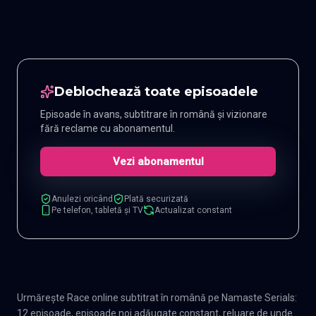
Deblochează toate episoadele
Episoade în avans, subtitrare în română și vizionare
fără reclame cu abonamentul.
Vezi abonamentul
Anulezi oricând
Plată securizată
Pe telefon, tabletă și TV
Actualizat constant
Urmărește Race online subtitrat în română pe Namaste Serials:
12 episoade, episoade noi adăugate constant, reluare de unde