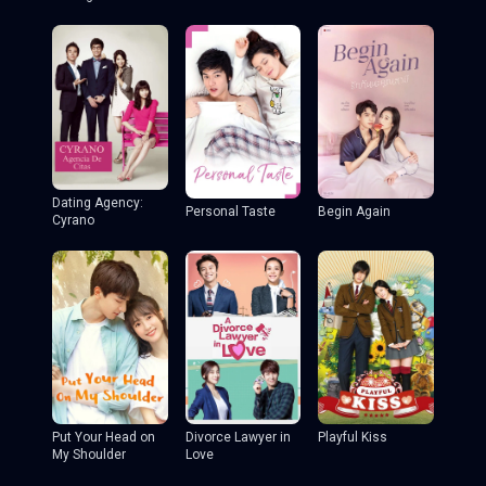
Dating Agency:
Personal Taste
Begin Again
Cyrano
Put Your Head on
Divorce Lawyer in
Playful Kiss
My Shoulder
Love