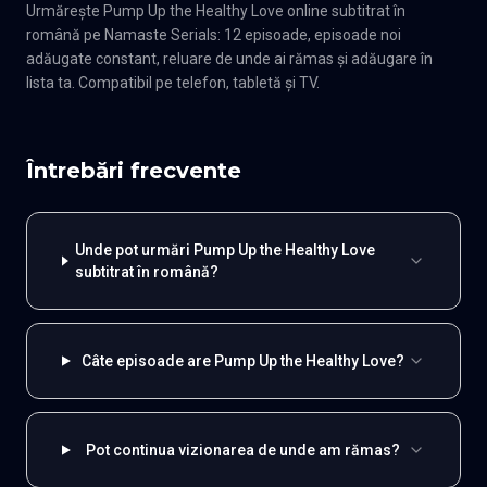
Urmărește Pump Up the Healthy Love online subtitrat în
română pe Namaste Serials: 12 episoade, episoade noi
adăugate constant, reluare de unde ai rămas și adăugare în
lista ta. Compatibil pe telefon, tabletă și TV.
Întrebări frecvente
Unde pot urmări Pump Up the Healthy Love
subtitrat în română?
Câte episoade are Pump Up the Healthy Love?
Pot continua vizionarea de unde am rămas?