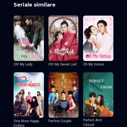
Seriale similare
Oh! My Sweet Liar!
Oh! My Lady
Oh My Venus
Perfect And
One More Happy
Perfect Couple
Casual
Ending