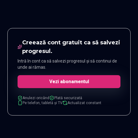
Creează cont gratuit ca să salvezi
progresul.
Intră în cont ca să salvezi progresul și să continui de
unde ai rămas.
Vezi abonamentul
Anulezi oricând
Plată securizată
Pe telefon, tabletă și TV
Actualizat constant