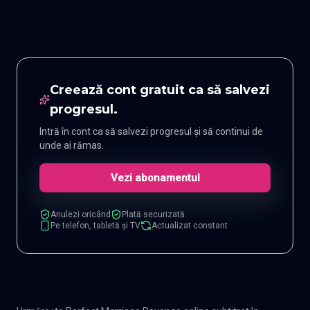
Creează cont gratuit ca să salvezi
progresul.
Intră în cont ca să salvezi progresul și să continui de
unde ai rămas.
Vezi abonamentul
Anulezi oricând
Plată securizată
Pe telefon, tabletă și TV
Actualizat constant