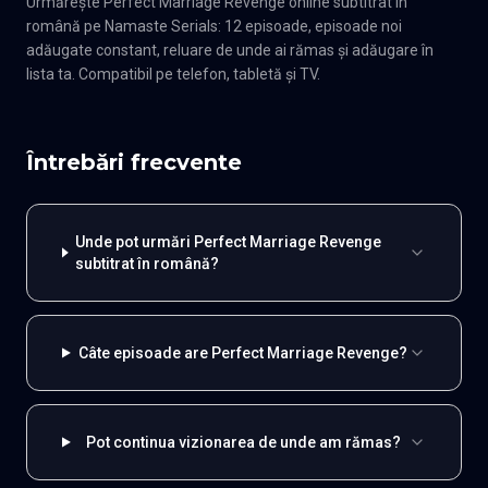
Urmărește Perfect Marriage Revenge online subtitrat în
română pe Namaste Serials: 12 episoade, episoade noi
adăugate constant, reluare de unde ai rămas și adăugare în
lista ta. Compatibil pe telefon, tabletă și TV.
Întrebări frecvente
Unde pot urmări Perfect Marriage Revenge
subtitrat în română?
Câte episoade are Perfect Marriage Revenge?
Pot continua vizionarea de unde am rămas?