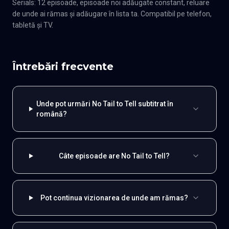
Serials: 12 episoade, episoade noi adăugate constant, reluare
de unde ai rămas și adăugare în lista ta. Compatibil pe telefon,
tabletă și TV.
Întrebări frecvente
Unde pot urmări No Tail to Tell subtitrat în
română?
Câte episoade are No Tail to Tell?
Pot continua vizionarea de unde am rămas?