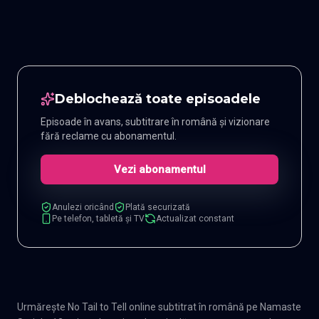
Deblochează toate episoadele
Episoade în avans, subtitrare în română și vizionare
fără reclame cu abonamentul.
Vezi abonamentul
Anulezi oricând
Plată securizată
Pe telefon, tabletă și TV
Actualizat constant
Urmărește No Tail to Tell online subtitrat în română pe Namaste