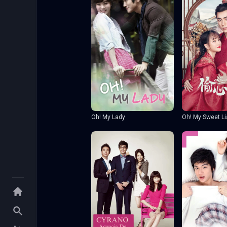
Oh! My Sweet Li
Oh! My Lady