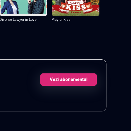
Divorce Lawyer in Love
Playful Kiss
Vezi abonamentul