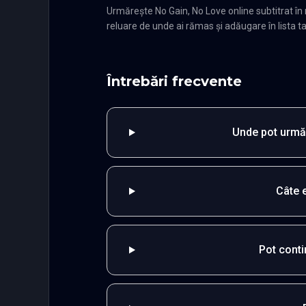
Urmărește No Gain, No Love online subtitrat î
reluare de unde ai rămas și adăugare în lista ta
Întrebări frecvente
Unde pot urmăr
Câte 
Pot cont