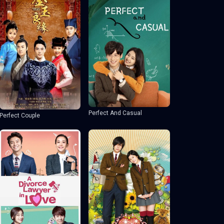
Perfect And Casual
Perfect Couple