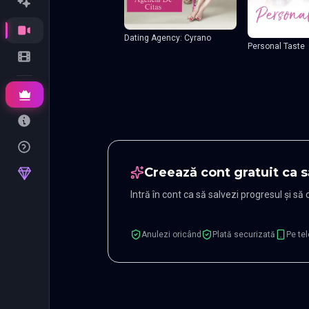
Dating Agency: Cyrano
Personal Taste
Creează cont gratuit ca s
Intră în cont ca să salvezi progresul și să
Anulezi oricând
Plată securizată
Pe tel