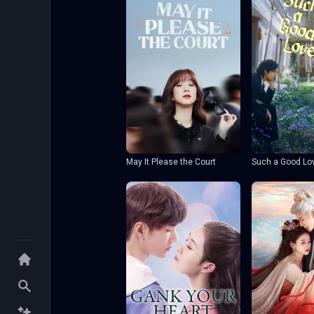
May It Please the Court
Such a Good Lo