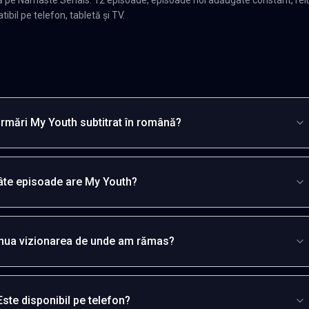
ibil pe telefon, tabletă și TV.
rmări My Youth subtitrat în română?
âte episoade are My Youth?
inua vizionarea de unde am rămas?
Este disponibil pe telefon?