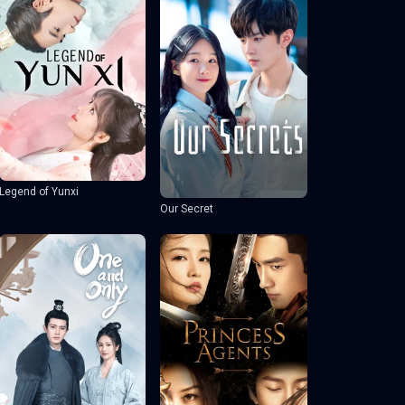
Legend of Yunxi
Our Secret