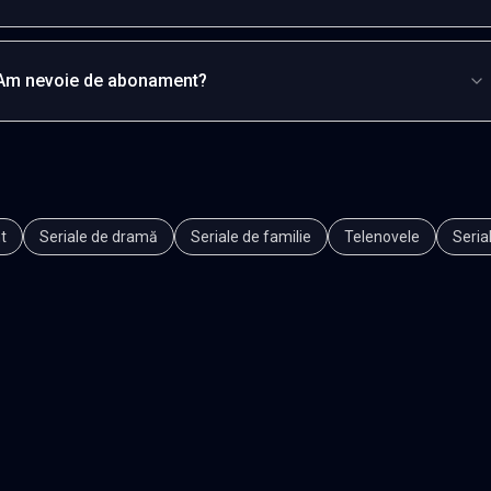
Am nevoie de abonament?
t
Seriale de dramă
Seriale de familie
Telenovele
Seria