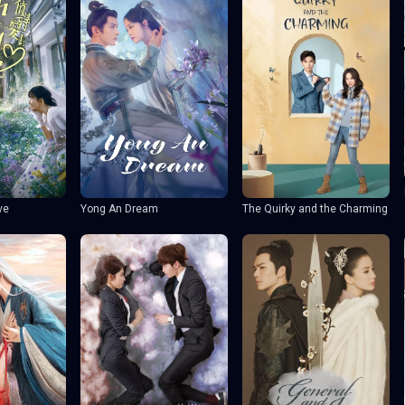
ve
Yong An Dream
The Quirky and the Charming