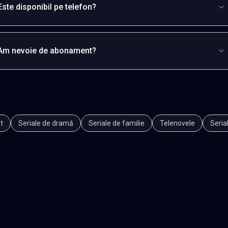
Este disponibil pe telefon?
Am nevoie de abonament?
t
Seriale de dramă
Seriale de familie
Telenovele
Seria