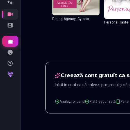
Dating Agency: Cyrano
Personal Taste
Creează cont gratuit ca s
Intră în cont ca să salvezi progresul și să
Anulezi oricând
Plată securizată
Pe tel