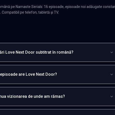
română pe Namaste Serials: 16 episoade, episoade noi adăugate constan
. Compatibil pe telefon, tabletă și TV.
ri Love Next Door subtitrat în română?
 episoade are Love Next Door?
inua vizionarea de unde am rămas?