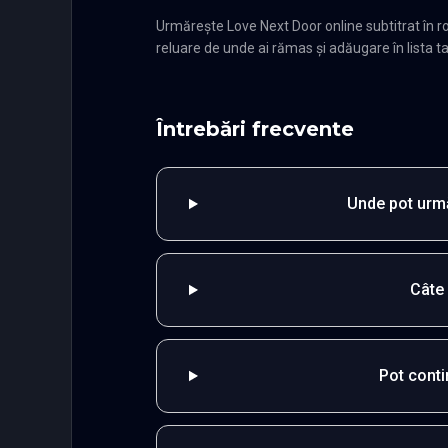
Urmărește Love Next Door online subtitrat în 
reluare de unde ai rămas și adăugare în lista ta
Întrebări frecvente
Unde pot urmă
Câte
Pot cont