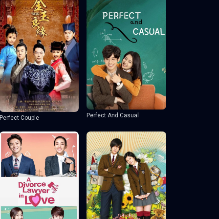
Perfect And Casual
Perfect Couple