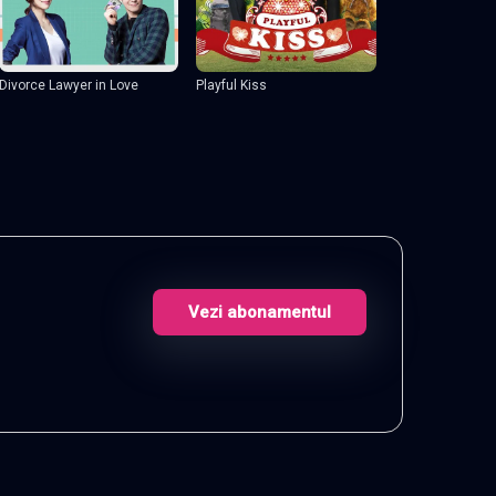
Divorce Lawyer in Love
Playful Kiss
Vezi abonamentul