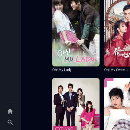
Oh! My Sweet Li
Oh! My Lady