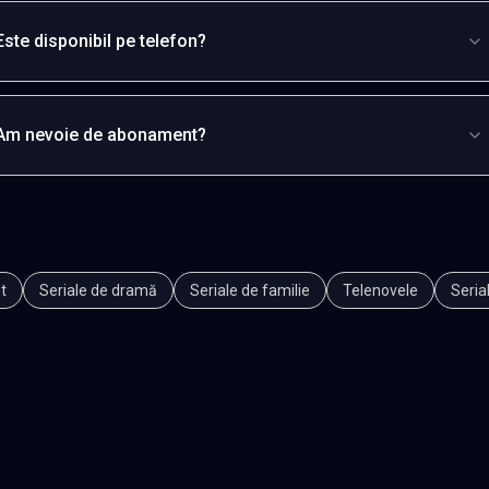
Este disponibil pe telefon?
Am nevoie de abonament?
t
Seriale de dramă
Seriale de familie
Telenovele
Seria