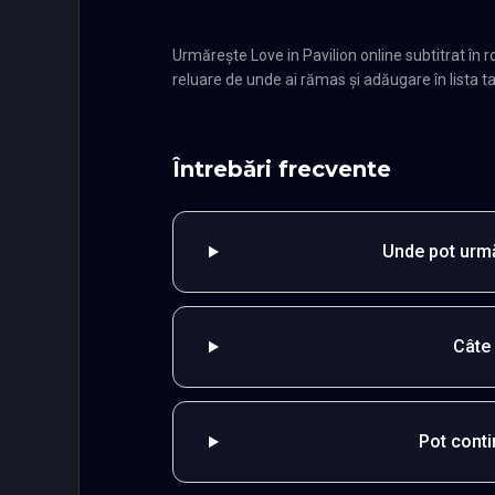
Urmărește Love in Pavilion online subtitrat î
reluare de unde ai rămas și adăugare în lista ta
Întrebări frecvente
Unde pot urmă
Câte 
Pot cont