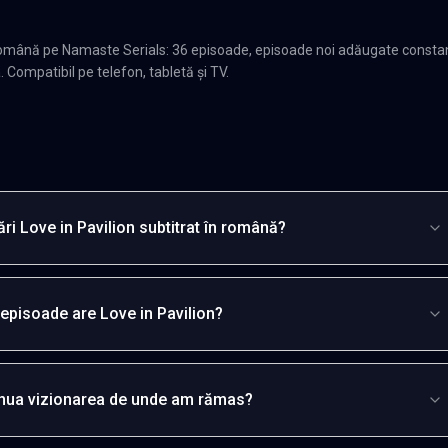
n română pe Namaste Serials: 36 episoade, episoade noi adăugate consta
. Compatibil pe telefon, tabletă și TV.
ri Love in Pavilion subtitrat în română?
episoade are Love in Pavilion?
inua vizionarea de unde am rămas?