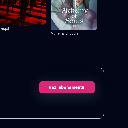
Rugal
Alchemy of Souls
Vezi abonamentul