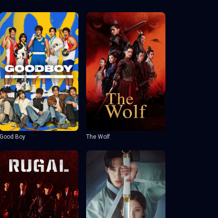
Good Boy
The Wolf