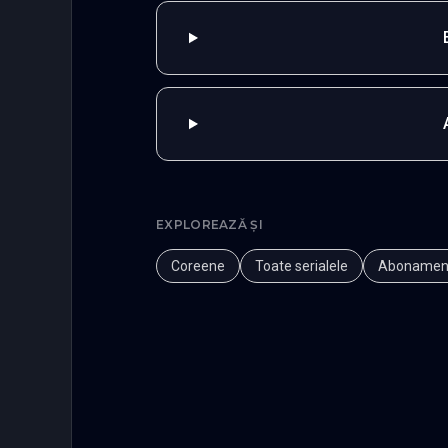
EXPLOREAZĂ ȘI
Coreene
Toate serialele
Abonamen