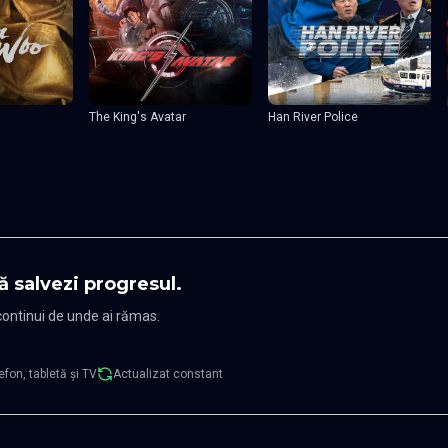
The King's Avatar
Han River Police
ă salvezi progresul.
 continui de unde ai rămas.
efon, tabletă și TV
Actualizat constant