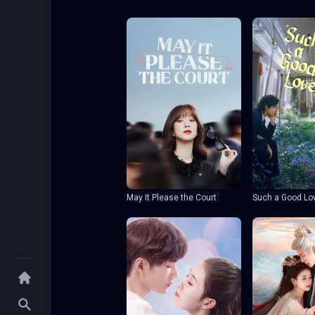
May It Please the Court
Such a Good Lo