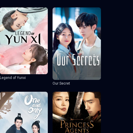
Legend of Yunxi
Our Secret