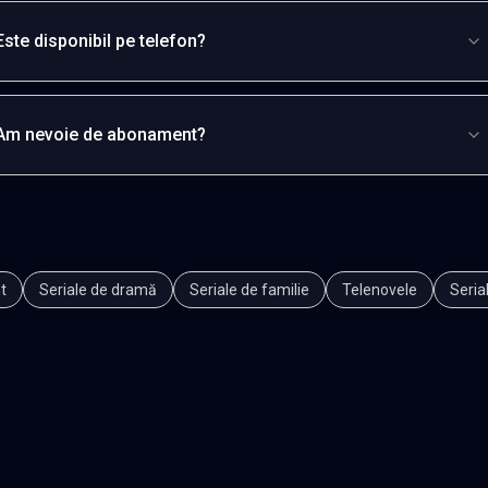
Este disponibil pe telefon?
Am nevoie de abonament?
t
Seriale de dramă
Seriale de familie
Telenovele
Seria