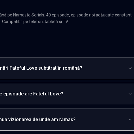
mână pe Namaste Serials: 40 episoade, episoade noi adăugate constant,
. Compatibil pe telefon, tabletă și TV.
ări Fateful Love subtitrat în română?
e episoade are Fateful Love?
inua vizionarea de unde am rămas?