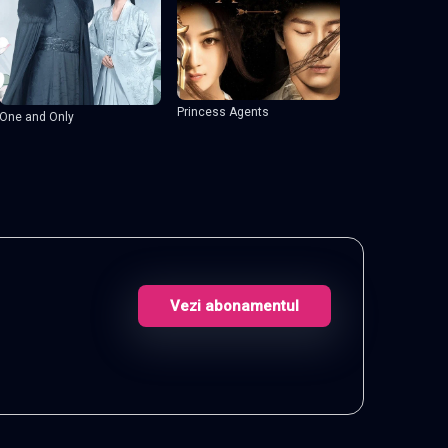
Princess Agents
One and Only
Vezi abonamentul