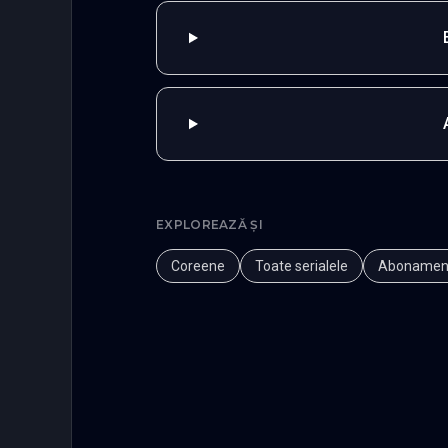
EXPLOREAZĂ ȘI
Coreene
Toate serialele
Abonamen