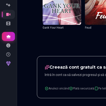
Gank Your Heart
Feud
Creează cont gratuit ca s
Intră în cont ca să salvezi progresul și să
Anulezi oricând
Plată securizată
Pe tel