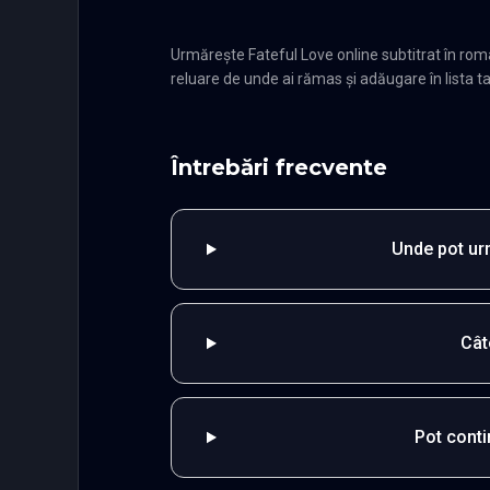
Urmărește Fateful Love online subtitrat în ro
reluare de unde ai rămas și adăugare în lista ta
Întrebări frecvente
Unde pot urm
Cât
Pot cont