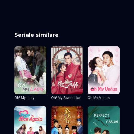
Episodul 25
Episodul 26
Episodul 27
Episodul 28
Episodul 29
Episodul 30
Episodul 31
Seriale similare
Oh! My Sweet Liar!
Oh! My Lady
Oh My Venus