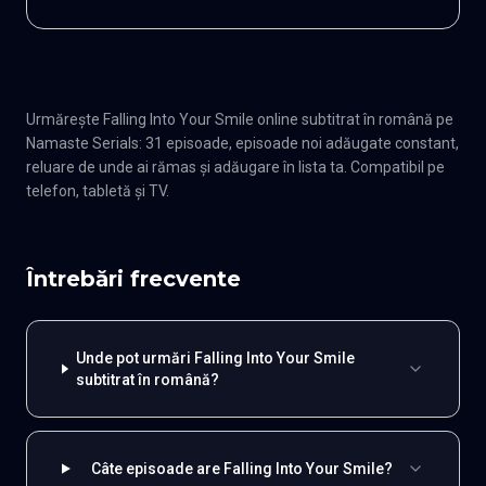
Urmărește Falling Into Your Smile online subtitrat în română pe
Namaste Serials: 31 episoade, episoade noi adăugate constant,
reluare de unde ai rămas și adăugare în lista ta. Compatibil pe
telefon, tabletă și TV.
Întrebări frecvente
Unde pot urmări Falling Into Your Smile
subtitrat în română?
Câte episoade are Falling Into Your Smile?